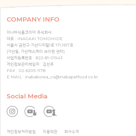
COMPANY INFO
이나바식품코리아 주식회사
대표 : INAGAKI TOMOHIDE
서울시 금천구 가산디지털1로 171,1617호
(가산동, 가산에스케이 브이원 센터)
사업자등록번호 : 822-81-01543
개인정보관리책임자 : 김선주
FAX : 02-6205-1178
E MAIL : inabakorea_cs@inabapetfood.co.kr
Social Media
개인정보처리방침
이용약관
회사소개