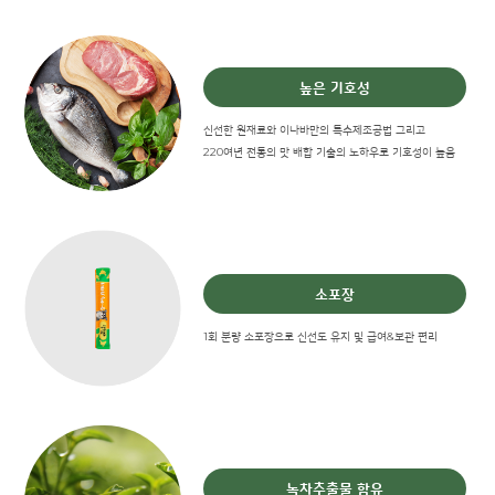
높은 기호성
신선한 원재료와 이나바만의 특수제조공법 그리고
220여년 전통의 맛 배합 기술의 노하우로 기호성이 높음
소포장
1회 분량 소포장으로 신선도 유지 및 급여&보관 편리
녹차추출물 함유