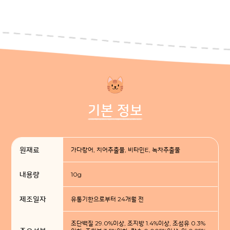
기본 정보
원재료
가다랑어, 치어추출물, 비타민E, 녹차추출물
내용량
10g
제조일자
유통기한으로부터 24개월 전
조단백질 29.0%이상, 조지방 1.4%이상, 조섬유 0.3%