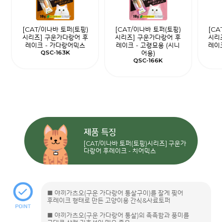
[CAT/이나바 토퍼(토핑)
[CAT/이나바 토퍼(토핑)
[CA
시리즈] 구운가다랑어 후
시리즈] 구운가다랑어 후
시리
레이크 - 가다랑어믹스
레이크 - 고령묘용 (시니
레이크
QSC-163K
어용)
QSC-166K
제품 특징
[CAT/이나바 토퍼(토핑)시리즈] 구운가
다랑어 후레이크 - 치어믹스
■ 야끼가츠오(구운 가다랑어 통살구이)를 잘게 찢어
후레이크 형태로 만든 고양이용 간식&사료토퍼
■ 야끼가츠오(구운 가다랑어 통살)의 촉촉함과 풍미를