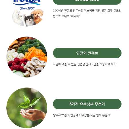
220여년 전통의 전문성과 기술력을 가진 일본 최대 규모의
펫푸드 브랜드 '이나바'
양질의 원재료
사람이 먹을 수 있는 신선한 원재료만을 사용하여 제조
5가지 유해성분 무첨가
방부제/보존료/인공색소/부산물/식염 일체 무첨가