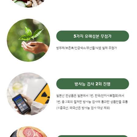
5가지 유해성분 무첨가
방부제/보존료/인공색소/부산물/식염 일체 무첨가
방사능 검사 2회 진행
일본산 전상품은 일본에서 1번, 한국(단미사료협회)에서
1번, 총 2회의 철저한 방사능 검사에 통과한 상품만을 유통
(※중국산, 태국산은 방사능 검사 대상 제외)