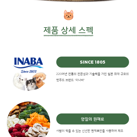
제품 상세 스펙
SINCE 1805
220여년 전통의 전문성과 기술력을 가진 일본 최대 규모의
펫푸드 브랜드 '이나바'
양질의 원재료
사람이 먹을 수 있는 신선한 원재료만을 사용하여 제조