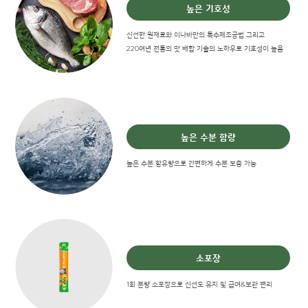
높은 기호성
신선한 원재료와 이나바만의 특수제조공법 그리고
220여년 전통의 맛 배합 기술의 노하우로 기호성이 높음
높은 수분 함량
높은 수분 함유량으로 간편하게 수분 보충 가능
소포장
1회 분량 소포장으로 신선도 유지 및 급여&보관 편리