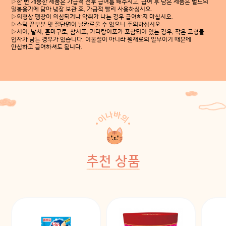
▷한 번 개봉한 제품은 가급적 전부 급여를 해주시고, 급여 후 남은 제품은 별도의
밀봉용기에 담아 냉장 보관 후, 가급적 빨리 사용하십시오.
▷외형상 팽창이 의심되거나 악취가 나는 경우 급여하지 마십시오.
▷스틱 끝부분 및 절단면이 날카로울 수 있으니 주의하십시오.
▷치어, 날치, 혼마구로, 참치포, 가다랑어포가 포함되어 있는 경우, 작은 고형물
입자가 남는 경우가 있습니다. 이물질이 아니라 원재료의 일부이기 때문에
안심하고 급여하셔도 됩니다.
추천 상품