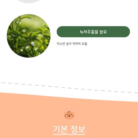
녹차추출물 함유
대소변 냄새 억제에 도움
기본 정보