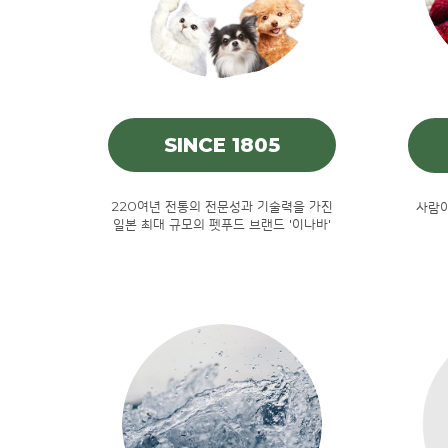
SINCE 1805
220여년 전통의 전문성과 기술력을 가진
사람이
일본 최대 규모의 펫푸드 브랜드 '이나바'