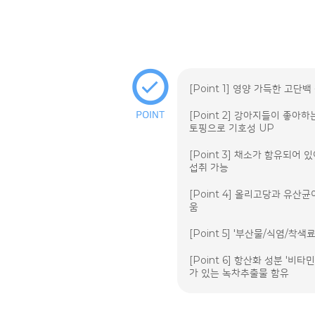
[Point 1] 영양 가득한 고단
[Point 2] 강아지들이 좋아
토핑으로 기호성 UP
[Point 3] 채소가 함유되어
섭취 가능
[Point 4] 올리고당과 유산
움
[Point 5] '부산물/식염/착
[Point 6] 항산화 성분 '비
가 있는 녹차추출물 함유