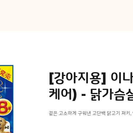
[강아지용] 이나
케어) - 닭가
겉은 고소하게 구워낸 고단백 닭고기 져키,