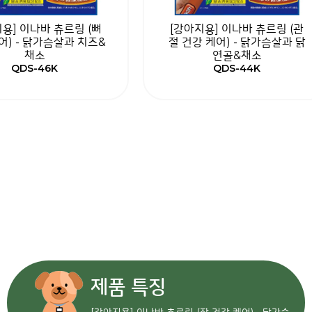
용] 이나바 츄르링 (뼈
[강아지용] 이나바 츄르링 (관
어) - 닭가슴살과 치즈&
절 건강 케어) - 닭가슴살과 닭
채소
연골&채소
QDS-46K
QDS-44K
제품 특징