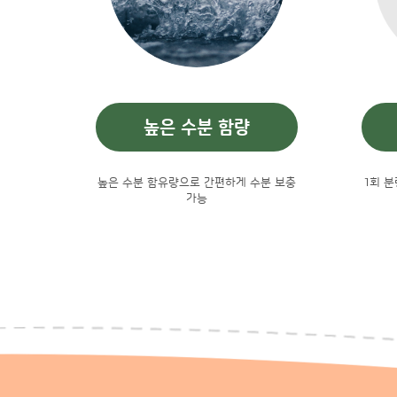
높은 수분 함량
높은 수분 함유량으로 간편하게 수분 보충
1회 
가능