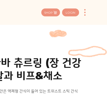
SHOP
LOGIN
바 츄르링 (장 건강
슴살과 비프&채소
 안은 액체형 간식이 들어 있는 트위스트 스틱 간식