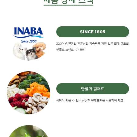
SINCE 1805
220여년 전통의 전문성과 기술력을 가진 일본 최대 규모의
펫푸드 브랜드 '이나바'
양질의 원재료
사람이 먹을 수 있는 신선한 원재료만을 사용하여 제조