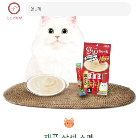
1일 2개
제품 상세 스펙