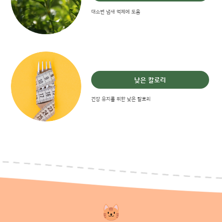
대소변 냄새 억제에 도움
낮은 칼로리
건강 유지를 위한 낮은 칼로리