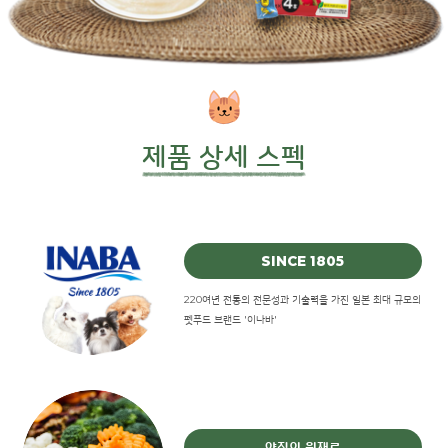
제품 상세 스펙
SINCE 1805
220여년 전통의 전문성과 기술력을 가진 일본 최대 규모의
펫푸드 브랜드 '이나바'
양질의 원재료