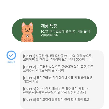
제품 특징
[CAT] 마구로쥬레(유산균) - 해산물 버
라이어티 12P
[Point 1] 살균된 열처리 유산균 6000억 마리 함유로
고양이의 장 건강 및 면역력에 도움 (개당 500억 마리)
[Point 2] 부드러운 식감으로 고양이가 먹기 좋고, 따로
으깨주지 않아도 되어 급여 용이
[Point 3] 풍미 가득한 가다랑어 육수를 사용하여 높은
기호성 자랑
[Point 4] 이나바에서 특허 받은 특수 용기 사용 =>
산화방지를 통한 신선도와 맛 유지 & 친환경 소재
[Point 5] 올리고당이 함유되어 있어 장 건강에 도움