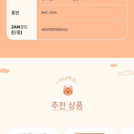
품번
IMC-204
JAN코드
4901133135002
(단품)
추천 상품