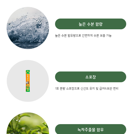
높은 수분 함량
높은 수분 함유량으로 간편하게 수분 보충 가능
소포장
1회 분량 소포장으로 신선도 유지 및 급여&보관 편리
녹차추출물 함유