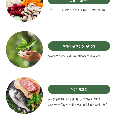
사람이 먹을 수 있는 신선한 원재료만을 사용하여 제조
5가지 유해성분 무첨가
방부제/보존료/인공색소/부산물/식염 일체 무첨가
높은 기호성
신선한 원재료와 이나바만의 특수제조공법 그리고
220여년 전통의 맛 배합 기술의 노하우로 기호성이 높음