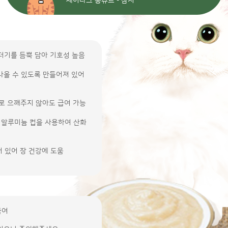
제이타크 퐁츄르 - 참치
 건더기를 듬뿍 담아 기호성 높음
하고 나올 수 있도록 만들어져 있어
 따로 으깨주지 않아도 급여 가능
아닌 알루미늄 컵을 사용하여 산화
되어 있어 장 건강에 도움
급여