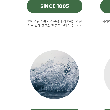
SINCE 1805
220여년 전통의 전문성과 기술력을 가진
사람이
일본 최대 규모의 펫푸드 브랜드 '이나바'