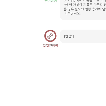
※ ・개봉 시에 내용물이 튈 수
・한 번 개봉한 제품은 가급적 
은 경우 별도의 밀봉 용기에 담
여 하십시오.
1일 2개