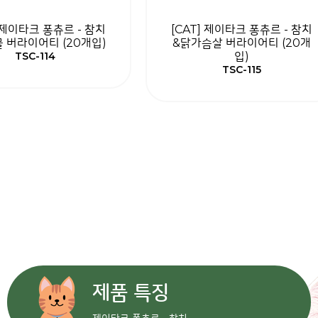
] 제이타크 퐁츄르 - 참치
[CAT] 제이타크 퐁츄르 - 참치
 버라이어티 (20개입)
&닭가슴살 버라이어티 (20개
TSC-114
입)
TSC-115
제품 특징