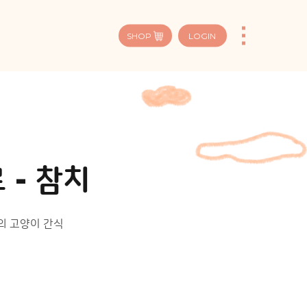
SHOP
LOGIN
 - 참치
의 고양이 간식