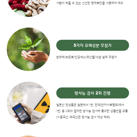
사람이 먹을 수 있는 신선한 원재료만을 사용하여 제조
5가지 유해성분 무첨가
방부제/보존료/인공색소/부산물/식염 일체 무첨가
방사능 검사 2회 진행
일본산 전상품은 일본에서 1번, 한국(단미사료협회)에서
1번, 총 2회의 철저한 방사능 검사에 통과한 상품만을 유통
(※중국산, 태국산은 방사능 검사 대상 제외)