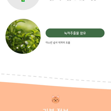
녹차추출물 함유
대소변 냄새 억제에 도움