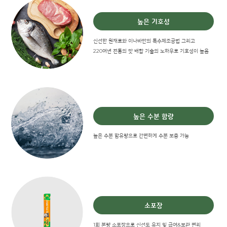
높은 기호성
신선한 원재료와 이나바만의 특수제조공법 그리고
220여년 전통의 맛 배합 기술의 노하우로 기호성이 높음
높은 수분 함량
높은 수분 함유량으로 간편하게 수분 보충 가능
소포장
1회 분량 소포장으로 신선도 유지 및 급여&보관 편리