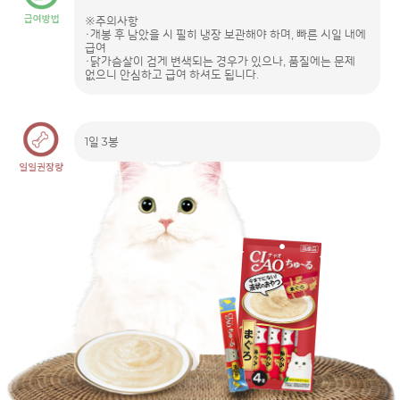
※주의사항
・개봉 후 남았을 시 필히 냉장 보관해야 하며, 빠른 시일 내에
급여
・닭가슴살이 검게 변색되는 경우가 있으나, 품질에는 문제
없으니 안심하고 급여 하셔도 됩니다.
1일 3봉