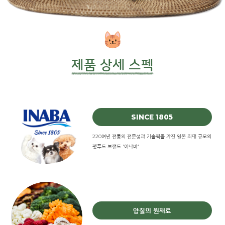
제품 상세 스펙
SINCE 1805
220여년 전통의 전문성과 기술력을 가진 일본 최대 규모의
펫푸드 브랜드 '이나바'
양질의 원재료