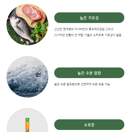
높은 기호성
신선한 원재료와 이나바만의 특수제조공법 그리고
220여년 전통의 맛 배합 기술의 노하우로 기호성이 높음
높은 수분 함량
높은 수분 함유량으로 간편하게 수분 보충 가능
소포장