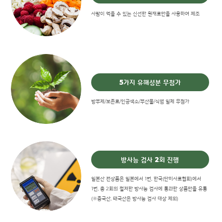
사람이 먹을 수 있는 신선한 원재료만을 사용하여 제조
5가지 유해성분 무첨가
방부제/보존료/인공색소/부산물/식염 일체 무첨가
방사능 검사 2회 진행
일본산 전상품은 일본에서 1번, 한국(단미사료협회)에서
1번, 총 2회의 철저한 방사능 검사에 통과한 상품만을 유통
(※중국산, 태국산은 방사능 검사 대상 제외)