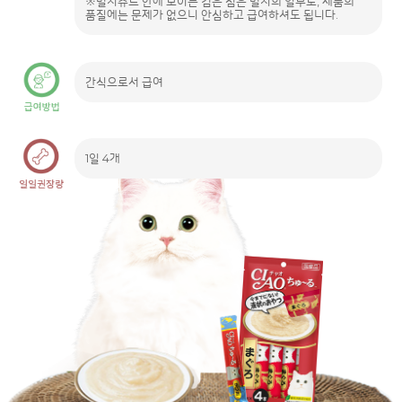
※멸치츄르 안에 보이는 검은 점은 멸치의 일부로, 제품의
품질에는 문제가 없으니 안심하고 급여하셔도 됩니다.
간식으로서 급여
1일 4개