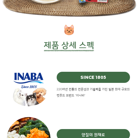
제품 상세 스펙
SINCE 1805
220여년 전통의 전문성과 기술력을 가진 일본 최대 규모의
펫푸드 브랜드 '이나바'
양질의 원재료