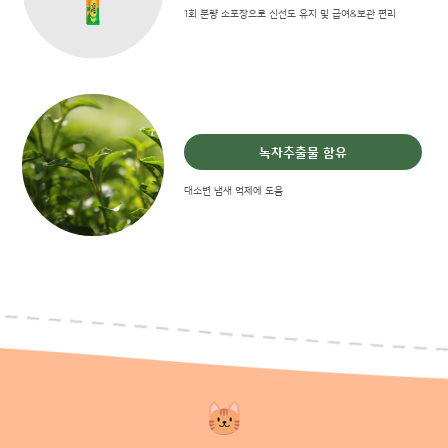
1회 분량 소포장으로 신선도 유지 및 급여&보관 편리
녹차추출물 함유
대소변 냄새 억제에 도움