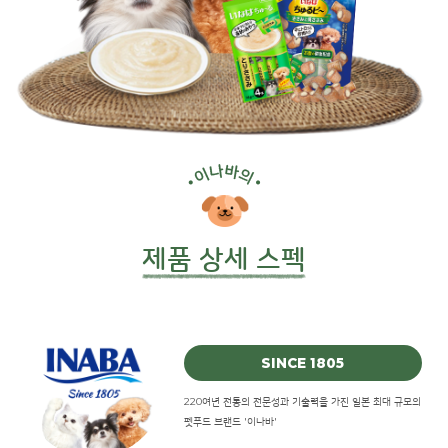
제품 상세 스펙
SINCE 1805
220여년 전통의 전문성과 기술력을 가진 일본 최대 규모의
펫푸드 브랜드 '이나바'