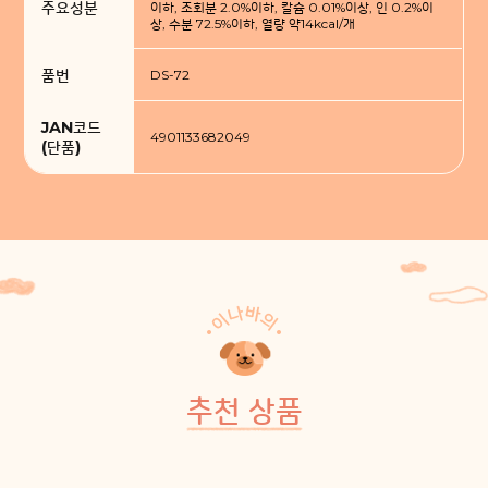
주요성분
이하, 조회분 2.0%이하, 칼슘 0.01%이상, 인 0.2%이
상, 수분 72.5%이하, 열량 약14kcal/개
품번
DS-72
JAN코드
4901133682049
(단품)
추천 상품