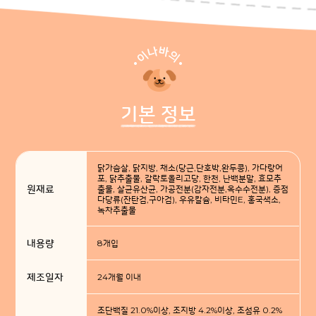
기본 정보
닭가슴살, 닭지방, 채소(당근,단호박,완두콩), 가다랑어
포, 닭추출물, 갈락토올리고당, 한천, 난백분말, 효모추
원재료
출물, 살균유산균, 가공전분(감자전분,옥수수전분), 증점
다당류(잔탄검,구아검), 우유칼슘, 비타민E, 홍국색소,
녹차추출물
내용량
8개입
제조일자
24개월 이내
조단백질 21.0%이상, 조지방 4.2%이상, 조섬유 0.2%