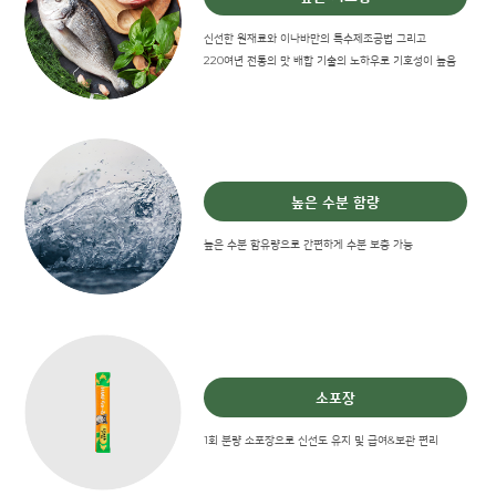
신선한 원재료와 이나바만의 특수제조공법 그리고
220여년 전통의 맛 배합 기술의 노하우로 기호성이 높음
높은 수분 함량
높은 수분 함유량으로 간편하게 수분 보충 가능
소포장
1회 분량 소포장으로 신선도 유지 및 급여&보관 편리