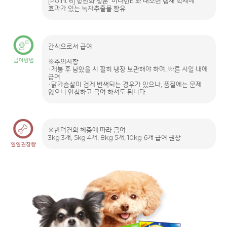
[Point 6] 항산화 성분 '비타민E'와 대소변 냄새 억제에
효과가 있는 녹차추출물 함유
간식으로서 급여
※주의사항
・개봉 후 남았을 시 필히 냉장 보관해야 하며, 빠른 시일 내에
급여
・닭가슴살이 검게 변색되는 경우가 있으나, 품질에는 문제
없으니 안심하고 급여 하셔도 됩니다.
※반려견의 체중에 따라 급여
3kg 3개, 5kg 4개, 8kg 5개, 10kg 6개 급여 권장